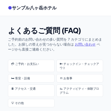
メインコンテンツへスキップ
●
サンプル八ヶ岳ホテル
よくあるご質問 (FAQ)
ご予約前のお問い合わせの多い質問を 7 カテゴリにまとめま
した。お探しの答えが見つからない場合は
お問い合わせ
ペ
ージから直接ご連絡ください。
💳
ご予約・お支払い
🔑
チェックイン・チェックア
ウト
🛏️
客室・設備
🍴
お食事
🚆
アクセス・交通
🥾
アクティビティ・体験プロ
グラム
💡
その他